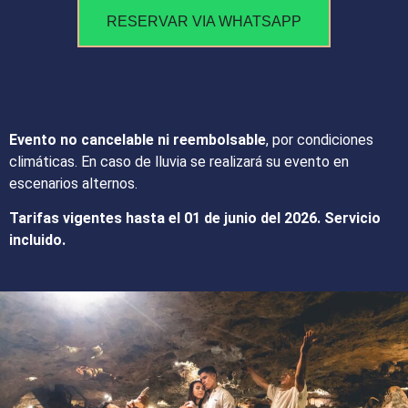
RESERVAR VIA WHATSAPP
Evento no cancelable ni reembolsable
, por condiciones
climáticas. En caso de lluvia se realizará su evento en
escenarios alternos.
Tarifas vigentes hasta el 01 de junio del 2026. Servicio
incluido.