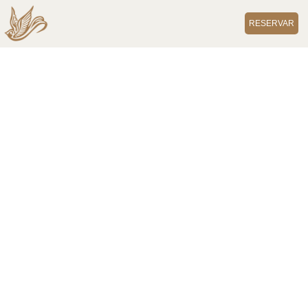
RESERVAR
Ceremonia Maya