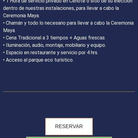
•⁠ ⁠1 Hora de servicio privado en Cenote o sitio de su elección
dentro de nuestras instalaciones, para llevar a cabo la
Ceremonia Maya.
•⁠ ⁠Chamán y todo lo necesario para llevar a cabo la Ceremonia
Maya.
•⁠ ⁠Cena Tradicional a 3 tiempos + Aguas frescas.
•⁠ ⁠Iluminación, audio, montaje, mobiliario y equipo.
•⁠ ⁠Espacio en restaurante y servicio por 4 hrs.
•⁠ ⁠Acceso al parque eco turístico.
RESERVAR