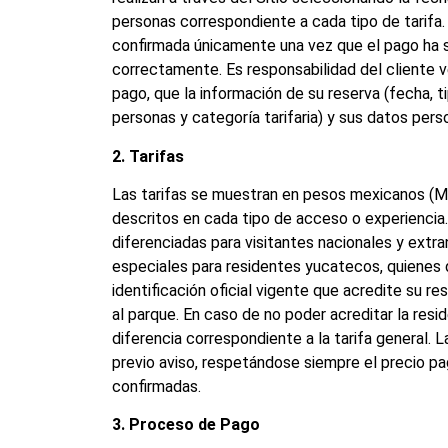
personas correspondiente a cada tipo de tarifa.
confirmada únicamente una vez que el pago ha s
correctamente. Es responsabilidad del cliente ve
pago, que la información de su reserva (fecha, 
personas y categoría tarifaria) y sus datos per
2. Tarifas
Las tarifas se muestran en pesos mexicanos (MX
descritos en cada tipo de acceso o experiencia
diferenciadas para visitantes nacionales y extra
especiales para residentes yucatecos, quienes
identificación oficial vigente que acredite su r
al parque. En caso de no poder acreditar la reside
diferencia correspondiente a la tarifa general. L
previo aviso, respetándose siempre el precio p
confirmadas.
3. Proceso de Pago