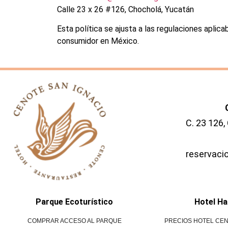
Calle 23 x 26 #126, Chocholá, Yucatán
Esta política se ajusta a las regulaciones aplic
consumidor en México.
C. 23 126,
reservac
Parque Ecoturístico
Hotel Ha
COMPRAR ACCESO AL PARQUE
PRECIOS HOTEL CEN