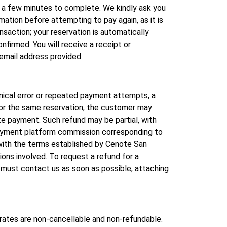
a few minutes to complete. We kindly ask you
mation before attempting to pay again, as it is
saction; your reservation is automatically
nfirmed. You will receive a receipt or
 email address provided.
hnical error or repeated payment attempts, a
for the same reservation, the customer may
te payment. Such refund may be partial, with
ayment platform commission corresponding to
 with the terms established by Cenote San
tions involved. To request a refund for a
 must contact us as soon as possible, attaching
rates are non-cancellable and non-refundable.