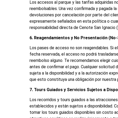
Los accesos al parque y las tarifas adquiridas n
reembolsables. Una vez confirmada y pagada la r
devoluciones por cancelación por parte del clie
expresamente señalados en esta política o cua
responsabilidad directa de Cenote San Ignacio (
6. Reagendamientos y No Presentación (No
Los pases de acceso no son reagendables. Si el 
fecha reservada, el acceso no podrá trasladarse 
reembolso alguno. Te recomendamos elegir cui
antes de confirmar el pago. Cualquier solicitud
sujeta a la disponibilidad y a la autorización ex
que esto constituya una obligación por nuestra 
7. Tours Guiados y Servicios Sujetos a Dispo
Los recorridos y tours guiados a las atracciones 
establecidos y están sujetos a disponibilidad.
tomar los tours guiados disponibles sin costo ad