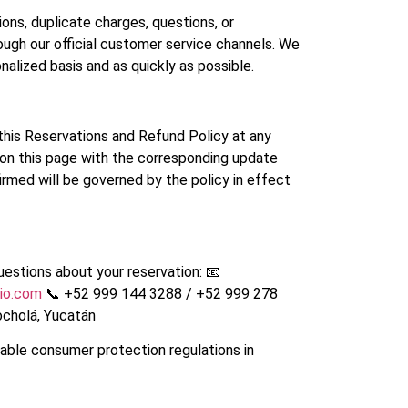
ons, duplicate charges, questions, or
ough our official customer service channels. We
nalized basis and as quickly as possible.
this Reservations and Refund Policy at any
 on this page with the corresponding update
irmed will be governed by the policy in effect
questions about your reservation: 📧
io.com
📞 +52 999 144 3288 / +52 999 278
ocholá, Yucatán
cable consumer protection regulations in