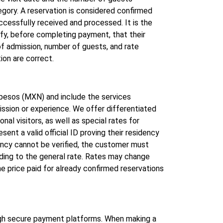
gory. A reservation is considered confirmed
cessfully received and processed. It is the
ify, before completing payment, that their
of admission, number of guests, and rate
ion are correct.
 pesos (MXN) and include the services
ssion or experience. We offer differentiated
nal visitors, as well as special rates for
ent a valid official ID proving their residency
dency cannot be verified, the customer must
ding to the general rate. Rates may change
he price paid for already confirmed reservations
h secure payment platforms. When making a