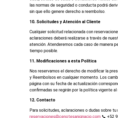
las normas de seguridad o conducta podrá deriv
sin que ello genere derecho a reembolso.
10. Solicitudes y Atención al Cliente
Cualquier solicitud relacionada con reservacion
aclaraciones deberá realizarse a través de nuest
atención. Atenderemos cada caso de manera per
tiempo posible.
11. Modificaciones a esta Política
Nos reservamos el derecho de modificar la pre
y Reembolsos en cualquier momento. Los cambi
página con su fecha de actualización correspon
confirmadas se regirán por la política vigente 
12. Contacto
Para solicitudes, aclaraciones o dudas sobre tu 
reservaciones@cenotesanignacio.com
📞 +52 9