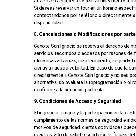
atractivos acuáticos se realiza únicamente a tra
Si deseas reservar un tour en un horario específi
contactándonos por teléfono o directamente al 
disponibilidad.
8. Cancelaciones o Modificaciones por part
Cenote San Ignacio se reserva el derecho de mo
servicios, recorridos o accesos por razones de 
climáticas adversas, mantenimiento, seguridad d
ajenas a nuestra voluntad. En caso de que la can
directamente a Cenote San Ignacio y no sea pos
alternativa, se evaluará la reprogramación o el
conforme a la situación particular.
9. Condiciones de Acceso y Seguridad
El ingreso al parque y la participación en las act
cumplimiento de las normas de seguridad e indi
motivos de seguridad, ciertas actividades puede
edad, estado de salud o condiciones físicas del 