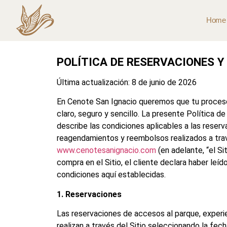
Home
POLÍTICA DE RESERVACIONES 
Última actualización: 8 de junio de 2026
En Cenote San Ignacio queremos que tu proceso 
claro, seguro y sencillo. La presente Política
describe las condiciones aplicables a las reser
reagendamientos y reembolsos realizados a tra
www.cenotesanignacio.com
(en adelante, “el Sit
compra en el Sitio, el cliente declara haber leí
condiciones aquí establecidas.
1. Reservaciones
Las reservaciones de accesos al parque, experi
realizan a través del Sitio seleccionando la fech