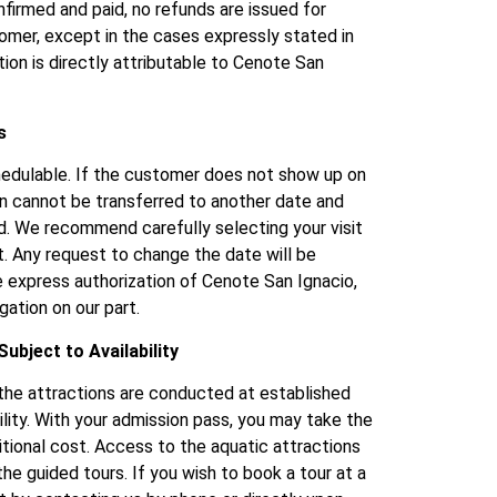
firmed and paid, no refunds are issued for
omer, except in the cases expressly stated in
tion is directly attributable to Cenote San
s
edulable. If the customer does not show up on
n cannot be transferred to another date and
und. We recommend carefully selecting your visit
. Any request to change the date will be
he express authorization of Cenote San Ignacio,
gation on our part.
ubject to Availability
the attractions are conducted at established
ility. With your admission pass, you may take the
itional cost. Access to the aquatic attractions
the guided tours. If you wish to book a tour at a