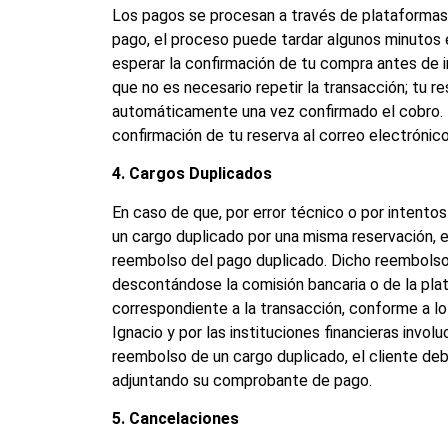
Los pagos se procesan a través de plataformas d
pago, el proceso puede tardar algunos minutos
esperar la confirmación de tu compra antes de 
que no es necesario repetir la transacción; tu re
automáticamente una vez confirmado el cobro.
confirmación de tu reserva al correo electrónic
4. Cargos Duplicados
En caso de que, por error técnico o por intento
un cargo duplicado por una misma reservación, el
reembolso del pago duplicado. Dicho reembolso 
descontándose la comisión bancaria o de la pl
correspondiente a la transacción, conforme a l
Ignacio y por las instituciones financieras involuc
reembolso de un cargo duplicado, el cliente de
adjuntando su comprobante de pago.
5. Cancelaciones