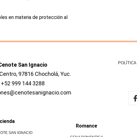
ables en materia de protección al
POLÍTIC
Cenote San Ignacio
 Centro, 97816 Chocholá, Yuc.
+52 999 144 3288
iones@cenotesanignacio.com
cienda
Romance
OTE SAN IGNACIO