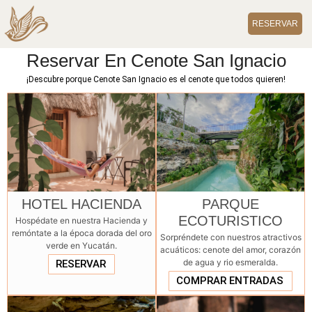
RESERVAR
Reservar En Cenote San Ignacio
¡Descubre porque Cenote San Ignacio es el cenote que todos quieren!
HOTEL HACIENDA
PARQUE
ECOTURISTICO
Hospédate en nuestra Hacienda y
remóntate a la época dorada del oro
Sorpréndete con nuestros atractivos
verde en Yucatán.
acuáticos: cenote del amor, corazón
de agua y rio esmeralda.
RESERVAR
COMPRAR ENTRADAS